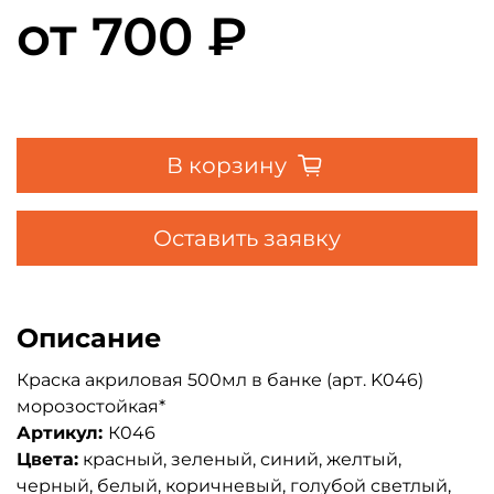
от
700 ₽
В корзину
Оставить заявку
Описание
Краска акриловая 500мл в банке (арт. K046)
морозостойкая*
Артикул:
К046
Цвета:
красный, зеленый, синий, желтый,
черный, белый, коричневый, голубой светлый,